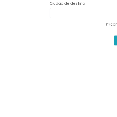
Ciudad de destino
(*) c